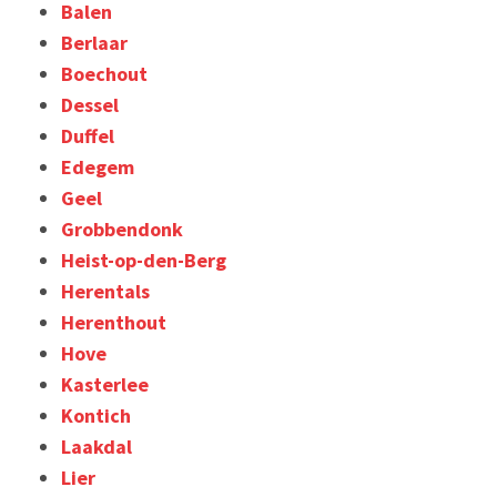
Balen
Berlaar
Boechout
Dessel
Duffel
Edegem
Geel
Grobbendonk
Heist-op-den-Berg
Herentals
Herenthout
Hove
Kasterlee
Kontich
Laakdal
Lier