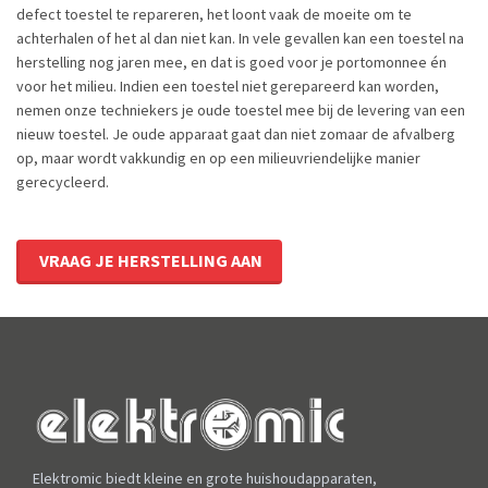
defect toestel te repareren, het loont vaak de moeite om te
achterhalen of het al dan niet kan. In vele gevallen kan een toestel na
herstelling nog jaren mee, en dat is goed voor je portomonnee én
voor het milieu. Indien een toestel niet gerepareerd kan worden,
nemen onze techniekers je oude toestel mee bij de levering van een
nieuw toestel. Je oude apparaat gaat dan niet zomaar de afvalberg
op, maar wordt vakkundig en op een milieuvriendelijke manier
gerecycleerd.
VRAAG JE HERSTELLING AAN
Elektromic biedt kleine en grote huishoudapparaten,