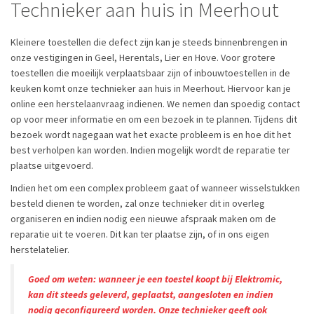
Technieker aan huis in Meerhout
Kleinere toestellen die defect zijn kan je steeds binnenbrengen in
onze vestigingen in Geel, Herentals, Lier en Hove. Voor grotere
toestellen die moeilijk verplaatsbaar zijn of inbouwtoestellen in de
keuken komt onze technieker aan huis in Meerhout. Hiervoor kan je
online een herstelaanvraag indienen. We nemen dan spoedig contact
op voor meer informatie en om een bezoek in te plannen. Tijdens dit
bezoek wordt nagegaan wat het exacte probleem is en hoe dit het
best verholpen kan worden. Indien mogelijk wordt de reparatie ter
plaatse uitgevoerd.
Indien het om een complex probleem gaat of wanneer wisselstukken
besteld dienen te worden, zal onze technieker dit in overleg
organiseren en indien nodig een nieuwe afspraak maken om de
reparatie uit te voeren. Dit kan ter plaatse zijn, of in ons eigen
herstelatelier.
Goed om weten: wanneer je een toestel koopt bij Elektromic,
kan dit steeds geleverd, geplaatst, aangesloten en indien
nodig geconfigureerd worden. Onze technieker geeft ook