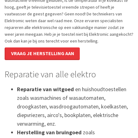
wasmachine vreemde geluiden, is de temperatuur in je koelkast te
hoog, geeft je televisietoestel vreemde strepen of heeft je
vaatwasser de geest gegeven? Geen nood! De techniekers van
Elektromic weten daar wel raad mee. Onze ervaren specialisten
repareren alle elektronische op een vakkundige manier zodat ze
weer jaren meegaan. Heb je je toestel niet bij Elektromic aangekocht?
Ook dan kan je bij ons terecht voor een herstelling.
VRAAG JE HERSTELLING AAN
Reparatie van alle elektro
Reparatie van witgoed
en huishoudtoestellen
zoals wasmachines of wasautomaten,
droogkasten, wasdroogautomaten, koelkasten,
diepvriezers, airco's, bookplaten, elektrische
verwarming, enz.
Herstelling van bruingoed
zoals