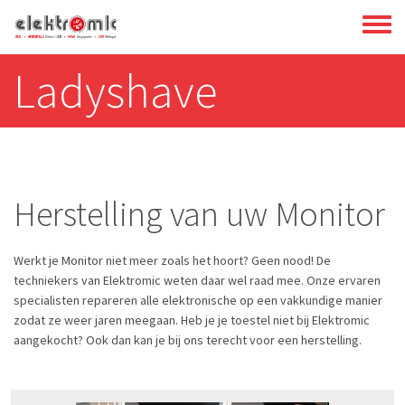
Overslaan
Toggl
en
menu
naar
Ladyshave
de
inhoud
gaan
Herstelling van uw Monitor
Werkt je Monitor niet meer zoals het hoort? Geen nood! De
techniekers van Elektromic weten daar wel raad mee. Onze ervaren
specialisten repareren alle elektronische op een vakkundige manier
zodat ze weer jaren meegaan. Heb je je toestel niet bij Elektromic
aangekocht? Ook dan kan je bij ons terecht voor een herstelling.